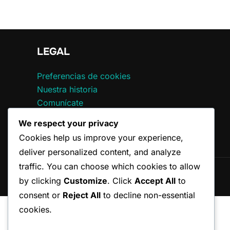
LEGAL
Preferencias de cookies
Nuestra historia
Comunícate
Términos y condiciones
We respect your privacy
Política de privacidad
Cookies help us improve your experience,
deliver personalized content, and analyze
traffic. You can choose which cookies to allow
Copyright © 2026 omarjanaan.es
by clicking
Customize
. Click
Accept All
to
consent or
Reject All
to decline non-essential
cookies.