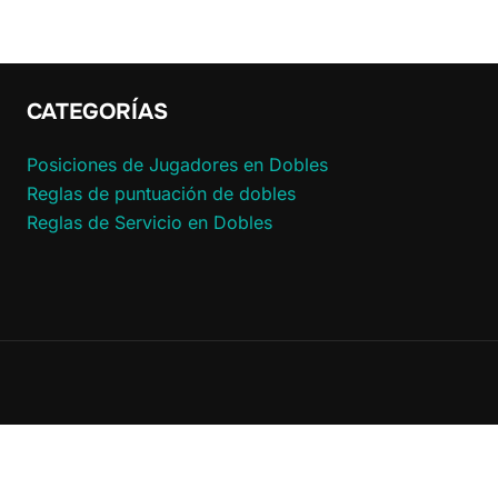
CATEGORÍAS
Posiciones de Jugadores en Dobles
Reglas de puntuación de dobles
Reglas de Servicio en Dobles