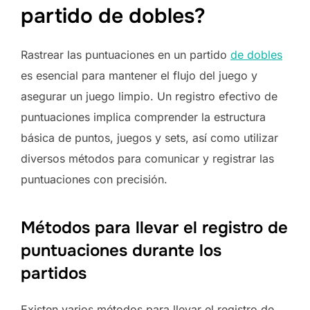
partido de dobles?
Rastrear las puntuaciones en un partido
de dobles
es esencial para mantener el flujo del juego y
asegurar un juego limpio. Un registro efectivo de
puntuaciones implica comprender la estructura
básica de puntos, juegos y sets, así como utilizar
diversos métodos para comunicar y registrar las
puntuaciones con precisión.
Métodos para llevar el registro de
puntuaciones durante los
partidos
Existen varios métodos para llevar el registro de