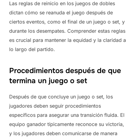
Las reglas de reinicio en los juegos de dobles
dictan cómo se reanuda el juego después de
ciertos eventos, como el final de un juego o set, y
durante los desempates. Comprender estas reglas
es crucial para mantener la equidad y la claridad a
lo largo del partido.
Procedimientos después de que
termina un juego o set
Después de que concluye un juego o set, los
jugadores deben seguir procedimientos
específicos para asegurar una transición fluida. El
equipo ganador típicamente reconoce su victoria,
y los jugadores deben comunicarse de manera