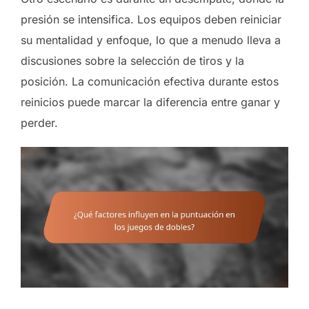
presión se intensifica. Los equipos deben reiniciar
su mentalidad y enfoque, lo que a menudo lleva a
discusiones sobre la selección de tiros y la
posición. La comunicación efectiva durante estos
reinicios puede marcar la diferencia entre ganar y
perder.